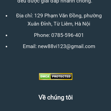
đều được giải đáp nhanh chóng.
Địa chỉ: 129 Phạm Văn Đồng, phường
Xuân Đỉnh, Từ Liêm, Hà Nội
Phone:
0785-596-401
Email:
new88vi123@gmail.com
Về chúng tôi