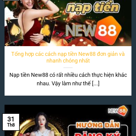
Tổng hợp các cách nạp tiền New88 đơn giản và
nhanh chóng nhất
Nạp tiền New88 có rất nhiều cách thực hiện khác
nhau. Vậy làm như thế [...]
31
Th8