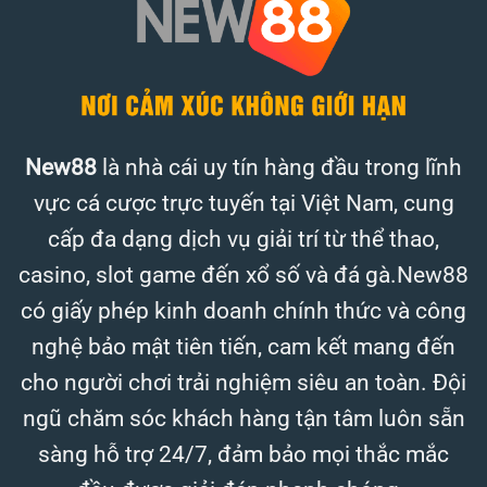
New88
là nhà cái uy tín hàng đầu trong lĩnh
vực cá cược trực tuyến tại Việt Nam, cung
cấp đa dạng dịch vụ giải trí từ thể thao,
casino, slot game đến xổ số và đá gà.New88
có giấy phép kinh doanh chính thức và công
nghệ bảo mật tiên tiến, cam kết mang đến
cho người chơi trải nghiệm siêu an toàn. Đội
ngũ chăm sóc khách hàng tận tâm luôn sẵn
sàng hỗ trợ 24/7, đảm bảo mọi thắc mắc